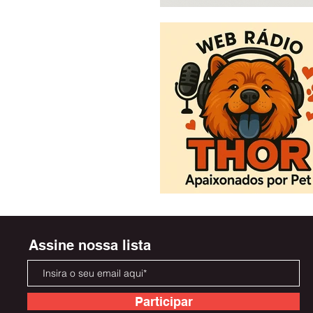
Assine nossa lista
Participar